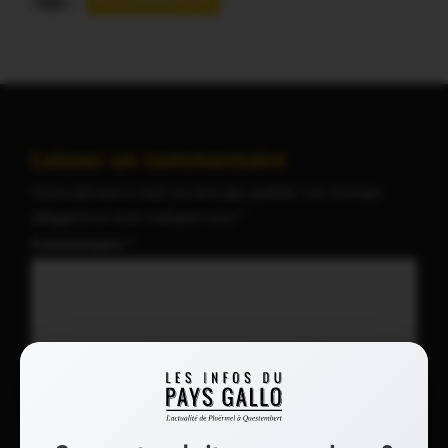
Tags :
PLEUGRIFFET
Laisser un commentaire
Votre adresse e-mail ne sera pas publiée.
Les champs
obligatoires sont indiqués avec
*
Commentaire
*