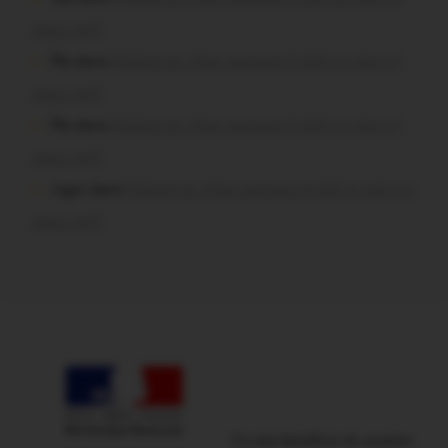
aussi vite?
Plo dans
Malestroit. Mais pourquoi le bief se vide-t-il
aussi vite?
Plo dans
Malestroit. Mais pourquoi le bief se vide-t-il
aussi vite?
roger dans
Malestroit. Mais pourquoi le bief se vide-t-il
aussi vite?
Ce site bénéficie du soutien