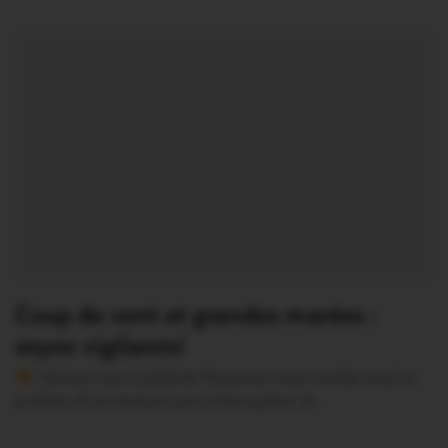
Coup de vent et grandes marées :
soyez vigilants!
Version sans publicité Soutenez notre média local et
profitez d’une lecture sans interruption Je…