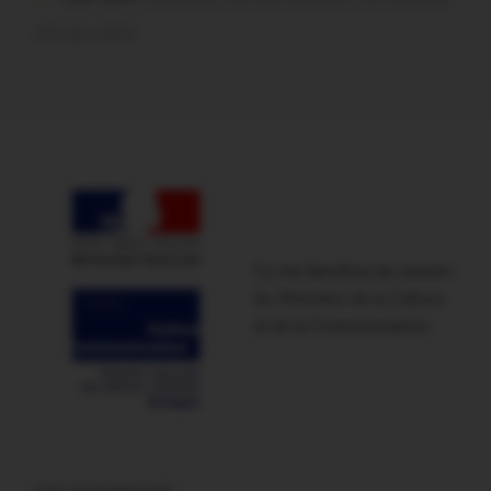
soir sur scène
Ce site bénéficie du soutien
du Ministère de la Culture
et de la Communication