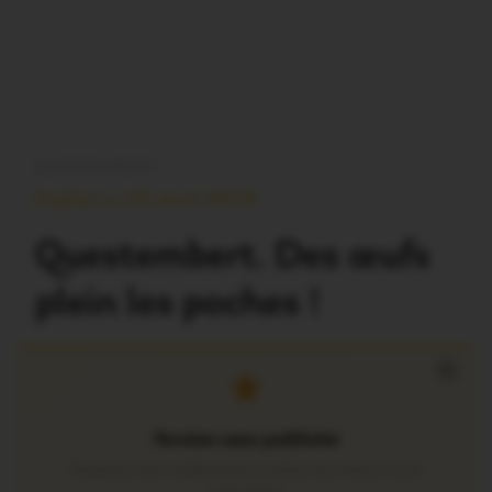
QUESTEMBERT
Publié Le 22 Avril 2019
Questembert. Des œufs
plein les poches !
×
Version sans publicité
Soutenez notre média local et profitez d’une lecture sans