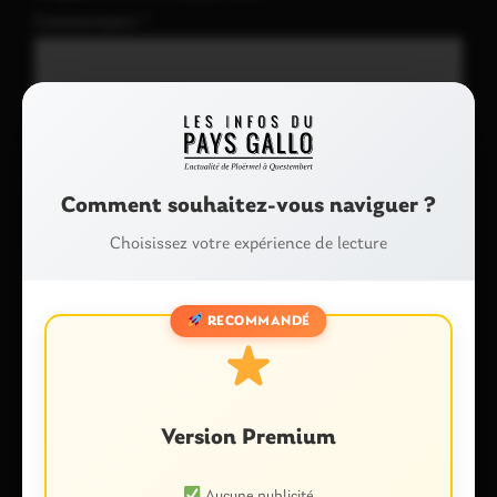
Commentaire
*
Comment souhaitez-vous naviguer ?
Choisissez votre expérience de lecture
Nom
*
RECOMMANDÉ
E-mail
*
Version Premium
Aucune publicité