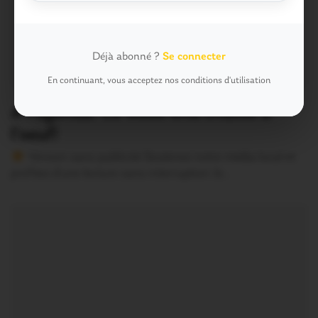
Déjà abonné ?
Se connecter
En continuant, vous acceptez nos conditions d'utilisation
A l’agenda. Ce week-end chasse à
l’oeuf!
Version sans publicité Soutenez notre média local et
profitez d’une lecture sans interruption Je…