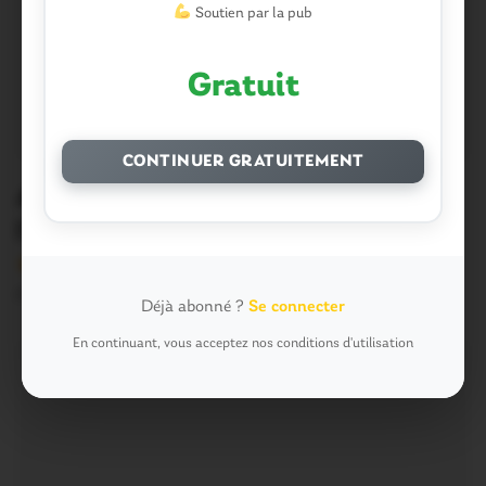
Soutien par la pub
Gratuit
CONTINUER GRATUITEMENT
A l’agenda. Ce week-end chasse à
l’oeuf!
Version sans publicité Soutenez notre média local et
profitez d’une lecture sans interruption Je…
Déjà abonné ?
Se connecter
En continuant, vous acceptez nos conditions d'utilisation