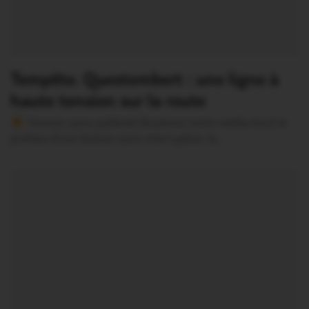
Tempête. Questembert : une ligne à
haute tension sur la route
Version sans publicité Soutenez notre média local et
profitez d’une lecture sans interruption Je…