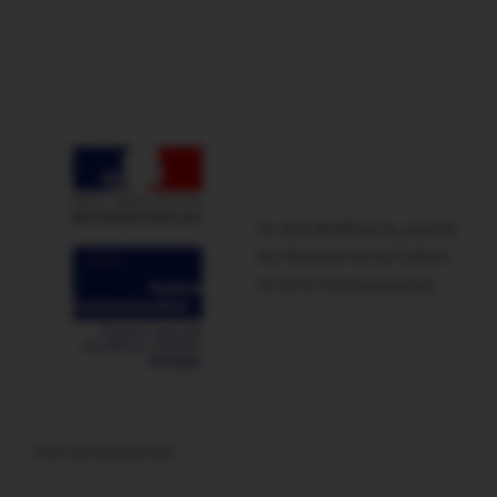
Ce site bénéficie du soutien
du Ministère de la Culture
et de la Communication
Lien promotionnel :