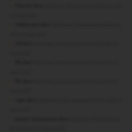
Chevrier dans
Malestroit. Mais pourquoi le bief se vide-
t-il aussi vite?
malestroyen dans
Malestroit. Mais pourquoi le bief se
vide-t-il aussi vite?
Job dans
Malestroit. Mais pourquoi le bief se vide-t-il
aussi vite?
Plo dans
Malestroit. Mais pourquoi le bief se vide-t-il
aussi vite?
Plo dans
Malestroit. Mais pourquoi le bief se vide-t-il
aussi vite?
roger dans
Malestroit. Mais pourquoi le bief se vide-t-il
aussi vite?
poisson tout puissant dans
Malestroit. Mais pourquoi
le bief se vide-t-il aussi vite?