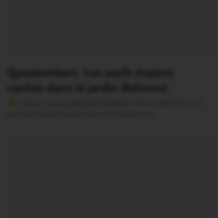
Questembert. Les oeufs étaient
cachés dans le jardin Belmont
Version sans publicité Soutenez notre média local et
profitez d’une lecture sans interruption Je…