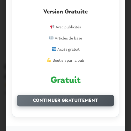
Version Gratuite
Avec publicités
Articles de base
Accès gratuit
Soutien par la pub
Ploërmel. Le budget à l’ordre du jour
du conseil
Gratuit
Version sans publicité Soutenez notre média local et
profitez d’une lecture sans interruption Je…
CONTINUER GRATUITEMENT