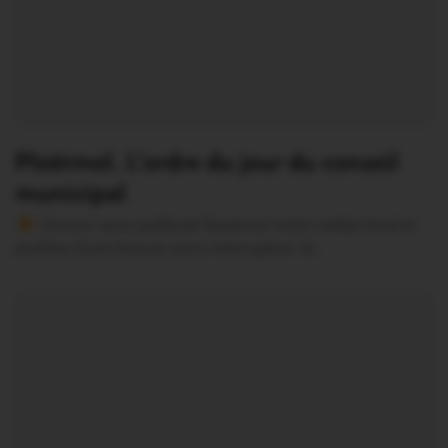
Ploërmel. L’ordre du jour du conseil
municipal
Version sans publicité Soutenez notre média local et
profitez d’une lecture sans interruption Je…