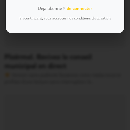
Déjà abonné ?
Se connecter
En continuant, vous acceptez nos conditions d'utilisation
Ploërmel. Revivez le conseil
municipal en direct
Version sans publicité Soutenez notre média local et
profitez d’une lecture sans interruption Je…