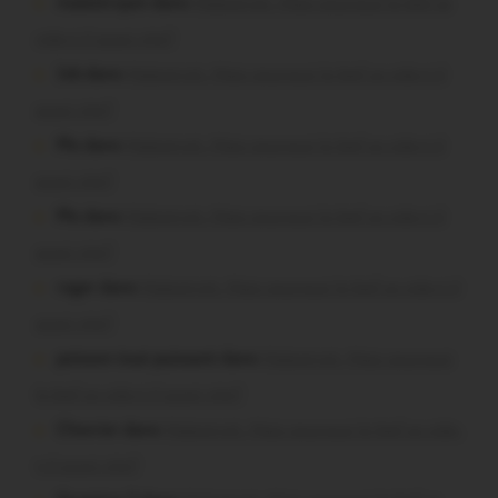
malestroyen dans
Malestroit. Mais pourquoi le bief se
vide-t-il aussi vite?
Job dans
Malestroit. Mais pourquoi le bief se vide-t-il
aussi vite?
Plo dans
Malestroit. Mais pourquoi le bief se vide-t-il
aussi vite?
Plo dans
Malestroit. Mais pourquoi le bief se vide-t-il
aussi vite?
roger dans
Malestroit. Mais pourquoi le bief se vide-t-il
aussi vite?
poisson tout puissant dans
Malestroit. Mais pourquoi
le bief se vide-t-il aussi vite?
Chevrier dans
Malestroit. Mais pourquoi le bief se vide-
t-il aussi vite?