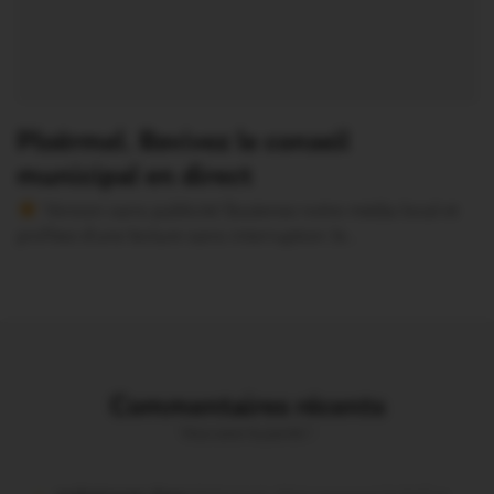
Ploërmel. Revivez le conseil
municipal en direct
Version sans publicité Soutenez notre média local et
profitez d’une lecture sans interruption Je…
Commentaires récents
Vous avez la parole !