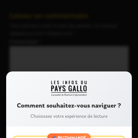
Laisser un commentaire
Votre adresse e-mail ne sera pas publiée.
Les champs
obligatoires sont indiqués avec
*
Commentaire
*
Comment souhaitez-vous naviguer ?
Choisissez votre expérience de lecture
Nom
*
RECOMMANDÉ