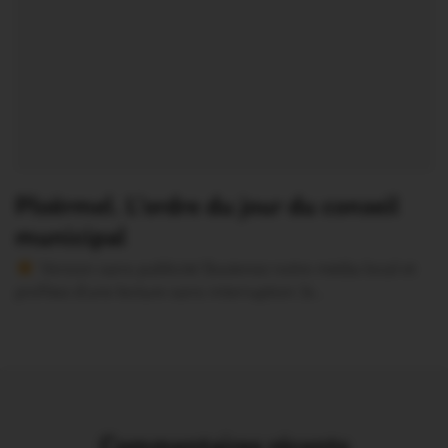
Ploërmel. L’ordre du jour du conseil
municipal
Version sans publicité Soutenez notre média local et
profitez d’une lecture sans interruption Je…
Commentaires récents