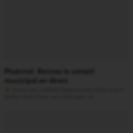
Ploërmel. Revivez le conseil
municipal en direct
Version sans publicité Soutenez notre média local et
profitez d’une lecture sans interruption Je…