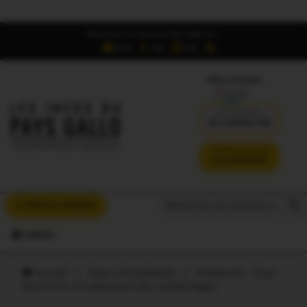
Retrouvez Les Infos du Pays Gallo sur :
6,5K
16K
700
Offres d'emploi
DÉJÀ ABONNÉ ?
SE CONNECTER
VERSION SANS PUB
JE M'ABONNE
Search But
Search
À VOUS LA PAROLE
for:
MENU
Accueil
/
Oust à Brocéliande
/
Malestroit – Guer.
Alerte à la recrudescence des cambriolages