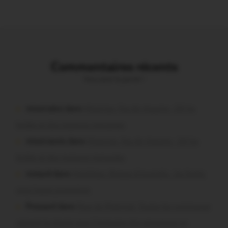
Commentaires récents
Vous avez la parole !
missiriakoi dans
Missiriac. Feu de chaume : 24 ha
brûlés et des maisons menacées
missiriacois dans
Missiriac. Feu de chaume : 24 ha
brûlés et des maisons menacées
motard dans
Morbihan. Risque d’incendie : les forêts
sous haute protection
Pressard dans
Pays de Ploërmel. Toutes les communes
signent la charte pour l’inclusion des personnes en