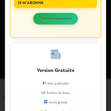
JE M'ABONNE
7 jours d'essai gratuit
Enregistrer mon nom, mon e-mail et mon site dans le
navigateur pour mon prochain commentaire.
Ce site utilise Akismet pour réduire les indésirables.
En savoir plus
sur la façon dont les données de vos commentaires sont traitées
.
Version Gratuite
Avec publicités
Articles de base
Articles similaires
Accès gratuit