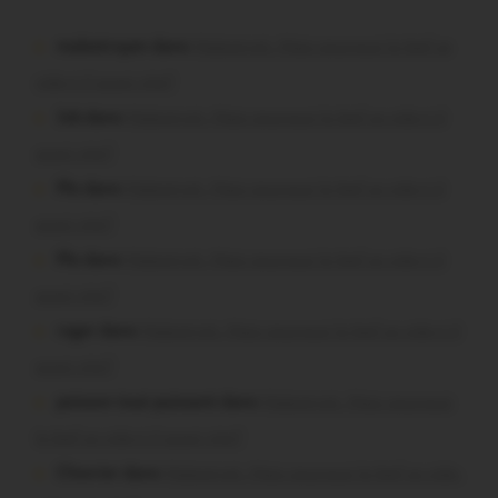
malestroyen dans
Malestroit. Mais pourquoi le bief se
vide-t-il aussi vite?
Job dans
Malestroit. Mais pourquoi le bief se vide-t-il
aussi vite?
Plo dans
Malestroit. Mais pourquoi le bief se vide-t-il
aussi vite?
Plo dans
Malestroit. Mais pourquoi le bief se vide-t-il
aussi vite?
roger dans
Malestroit. Mais pourquoi le bief se vide-t-il
aussi vite?
poisson tout puissant dans
Malestroit. Mais pourquoi
le bief se vide-t-il aussi vite?
Chevrier dans
Malestroit. Mais pourquoi le bief se vide-