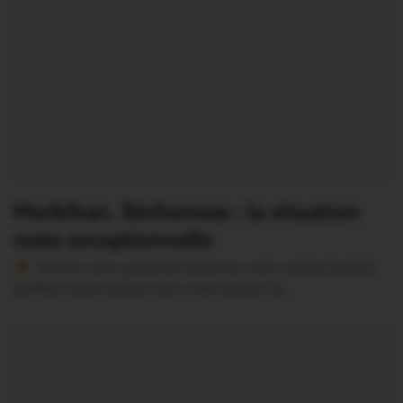
Morbihan. Sécheresse : la situation
reste exceptionnelle
Version sans publicité Soutenez notre média local et
profitez d’une lecture sans interruption Je…