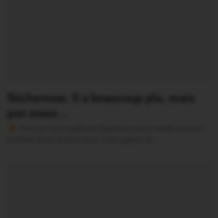
Sécheresse. Il a beaucoup plu, mais
pas assez…
Version sans publicité Soutenez notre média local et
profitez d’une lecture sans interruption Je…