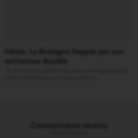
Météo. La Bretagne frappée par une
sécheresse durable
Version sans publicité Soutenez notre média local et
profitez d’une lecture sans interruption Je…
Commentaires récents
Vous avez la parole !