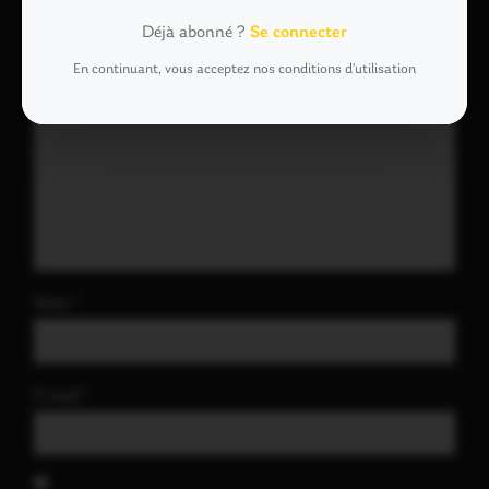
Commentaire
*
Déjà abonné ?
Se connecter
En continuant, vous acceptez nos conditions d'utilisation
Nom
*
E-mail
*