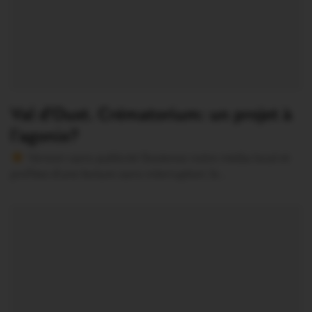
Val d’Oust. Crématorium: un projet à
l’agonie?
Version sans publicité Soutenez notre média local et
profitez d’une lecture sans interruption Je…