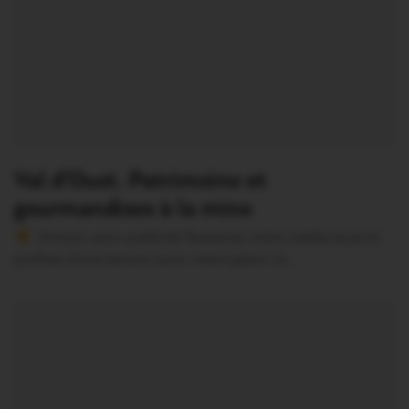
Val d’Oust. Patrimoine et
gourmandises à la mine
Version sans publicité Soutenez notre média local et
profitez d’une lecture sans interruption Je…