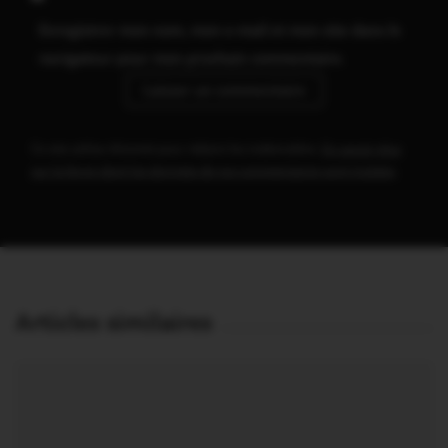
Enregistrer mon nom, mon e-mail et mon site dans le
navigateur pour mon prochain commentaire.
Ce site utilise Akismet pour réduire les indésirables.
En savoir plus
sur la façon dont les données de vos commentaires sont traitées
.
Articles similaires