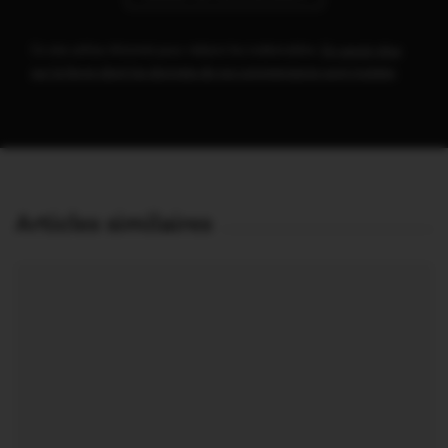
Ce site utilise Akismet pour réduire les indésirables.
En savoir plus
sur la façon dont les données de vos commentaires sont traitées
.
Articles similaires