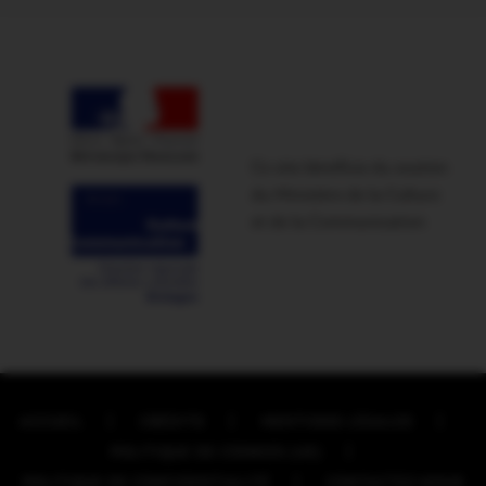
Ce site bénéficie du soutien
du Ministère de la Culture
et de la Communication
ACCUEIL
CRÉDITS
MENTIONS LÉGALES
POLITIQUE DE COOKIES (UE)
POLITIQUE DE CONFIDENTIALITÉ
CONTACTEZ-NOUS