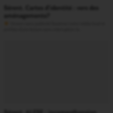
Sérent. Cartes d’identité : vers des
aménagements?
Version sans publicité Soutenez notre média local et
profitez d’une lecture sans interruption Je…
Sérent. ALESE : incompréhension