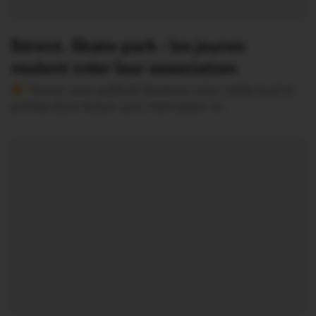
Sérent. Skate-park : les jeunes
veulent créer leur association
Version sans publicité Soutenez notre média local et
profitez d’une lecture sans interruption Je…