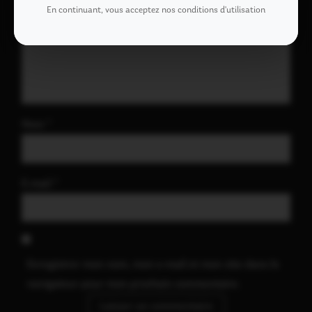
En continuant, vous acceptez nos conditions d'utilisation
Nom
*
E-mail
*
Enregistrer mon nom, mon e-mail et mon site dans le
navigateur pour mon prochain commentaire.