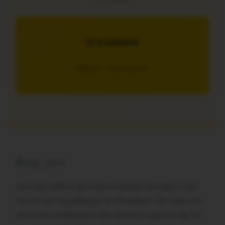
interruption
JE M’ABONNE
5€/mois – 7 jours gratuits
Voici les chiffres de la participation estimée à midi
fournis par la préfecture du Morbihan. On note une
plus forte mobilisation des électeurs que lors du 1er