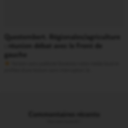
Questembert. Régionales/agriculture
: réunion débat avec le Front de
gauche
Version sans publicité Soutenez notre média local et
profitez d’une lecture sans interruption Je…
Commentaires récents
Vous avez la parole !