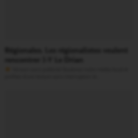
Régionales. Les régionalistes veulent
rencontrer J-Y Le Drian
Version sans publicité Soutenez notre média local et
profitez d’une lecture sans interruption Je…