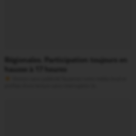
Régionales. Participation toujours en
hausse à 17 heures
Version sans publicité Soutenez notre média local et
profitez d’une lecture sans interruption Je…