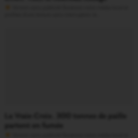
Version sans publicité Soutenez notre média local et
profitez d’une lecture sans interruption Je…
La Vraie-Croix. 300 tonnes de paille
partent en fumée
Version sans publicité Soutenez notre média local et