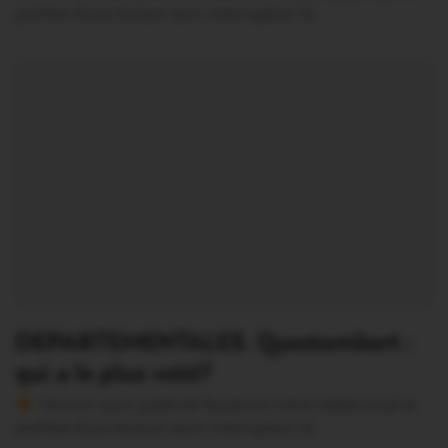
profitez d’une lecture sans interruption Je…
DEPARTEMENTALES. Questembert :
qui a le plus voté?
Version sans publicité Soutenez notre média local et
profitez d’une lecture sans interruption Je…