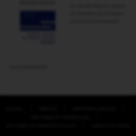
Ce site bénéficie du soutien
du Ministère de la Culture
et de la Communication
Lien promotionnel :
ACCUEIL
CRÉDITS
MENTIONS LÉGALES
POLITIQUE DE COOKIES (UE)
POLITIQUE DE CONFIDENTIALITÉ
CONTACTEZ-NOUS