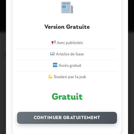
Ce site utilise Akismet pour réduire les indésirables.
En savoir plus
sur la façon dont les données de vos commentaires sont traitées
.
Version Gratuite
Avec publicités
Articles similaires
Articles de base
Accès gratuit
Soutien par la pub
Gratuit
CONTINUER GRATUITEMENT