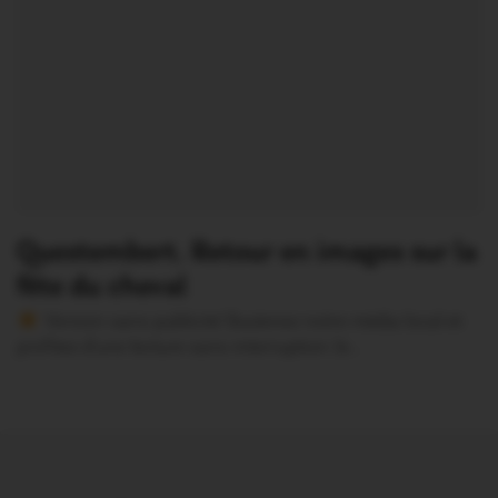
Questembert. Retour en images sur la
fête du cheval
Version sans publicité Soutenez notre média local et
profitez d’une lecture sans interruption Je…