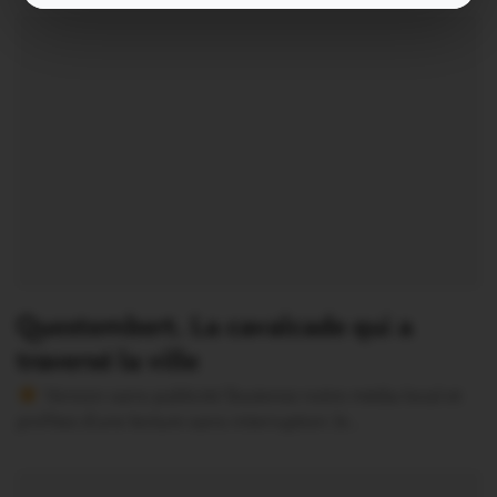
Questembert. La cavalcade qui a
traversé la ville
Version sans publicité Soutenez notre média local et
profitez d’une lecture sans interruption Je…