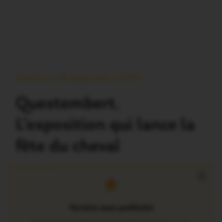
Publié Le 18 Septembre 2015
Questembert.
L’exposition qui lance la
fête du cheval
×
Version sans publicité
Soutenez notre média local et profitez d’une lecture sans