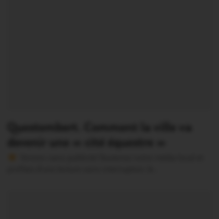
Questembert. Comment la ville va
devenir une « cité équestre »
Version sans publicité Soutenez notre média local et
profitez d’une lecture sans interruption Je…