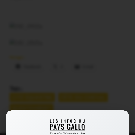
Partager :
Facebook
X
E-mail
Tags :
CITÉ ÉQUESTRE
FÊTE DU CHEVAL
QUESTEMBERT