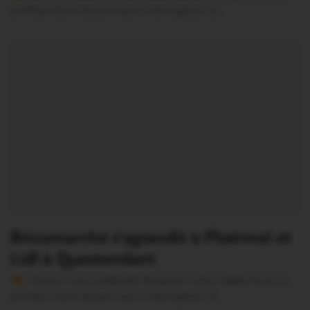
profitez d’une lecture sans interruption Je…
Bricomarché s’agrandit à Ploërmel et
Lidl à Questembert
Version sans publicité Soutenez notre média local et
profitez d’une lecture sans interruption Je…