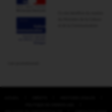
Ce site bénéficie du soutien
du Ministère de la Culture
et de la Communication
Lien promotionnel :
ACCUEIL
CRÉDITS
MENTIONS LÉGALES
POLITIQUE DE COOKIES (UE)