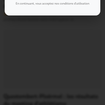
En continuant, vous acceptez nos conditions d'utilisation
Merdrignac
Version sans publicité Soutenez notre média local et
profitez d’une lecture sans interruption Je…
Questembert-Ploërmel : les résultats
du meeting d’athlétisme