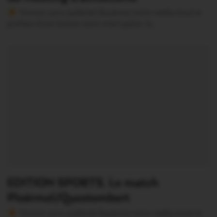
Version sans publicité Soutenez notre média local et
profitez d’une lecture sans interruption Je…
EDITION SPORTS. Le match
Ploërmel/Questembert
Version sans publicité Soutenez notre média local et