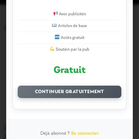
Avec publicités
Articles de base
Articles similaires
Accès gratuit
Soutien par la pub
Gratuit
CONTINUER GRATUITEMENT
Questembert-Ploërmel. Cross :
Déjà abonné ?
Se connecter
l’EAPG s’offre un podium à