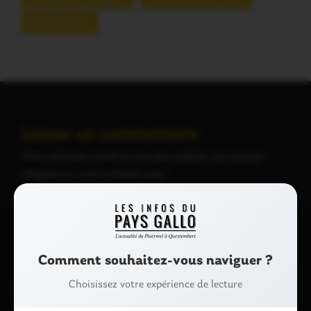
PLOERMEL
Laisser un commentaire
Votre adresse e-mail ne sera pas publiée.
Les champs
obligatoires sont indiqués avec
*
Commentaire
*
Comment souhaitez-vous naviguer ?
Choisissez votre expérience de lecture