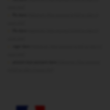
aussi vite?
Plo dans
Malestroit. Mais pourquoi le bief se vide-t-il
aussi vite?
Plo dans
Malestroit. Mais pourquoi le bief se vide-t-il
aussi vite?
roger dans
Malestroit. Mais pourquoi le bief se vide-t-il
aussi vite?
poisson tout puissant dans
Malestroit. Mais pourquoi
le bief se vide-t-il aussi vite?