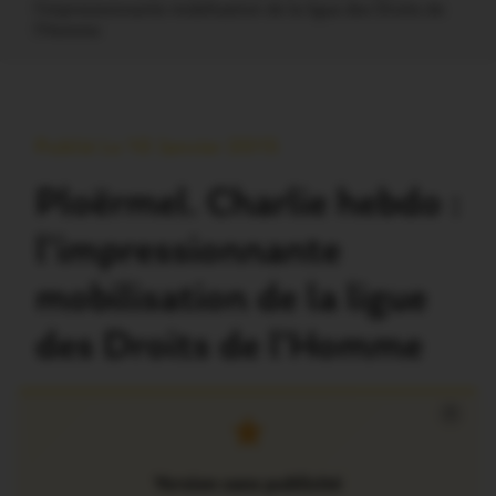
l’impressionnante mobilisation de la ligue des Droits de
l’Homme
Publié Le 10 Janvier 2015
Ploërmel. Charlie hebdo :
l’impressionnante
mobilisation de la ligue
des Droits de l’Homme
×
Version sans publicité