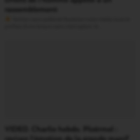
Droits de l’homme appelle à un
rassemblement
Version sans publicité Soutenez notre média local et
profitez d’une lecture sans interruption Je…
VIDEO. Charlie hebdo. Ploërmel :
revivez l’émotion de la grande manif