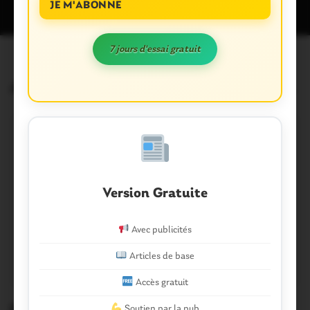
JE M'ABONNE
7 jours d'essai gratuit
Articles similaires
Version Gratuite
Avec publicités
Articles de base
Accès gratuit
Soutien par la pub