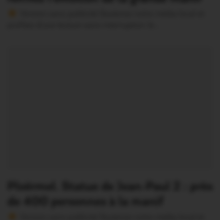
Version sans publicité Soutenez notre média local et
profitez d’une lecture sans interruption Je…
Ploërmel. Statue de Jean-Paul 2 : près
de 400 personnes à la manif
Version sans publicité Soutenez notre média local et