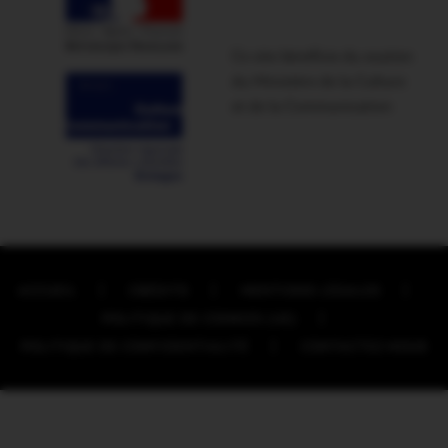
Ce site bénéficie du soutien
du Ministère de la Culture
et de la Communication
ACCUEIL
CRÉDITS
MENTIONS LÉGALES
POLITIQUE DE COOKIES (UE)
POLITIQUE DE CONFIDENTIALITÉ
CONTACTEZ-NOUS