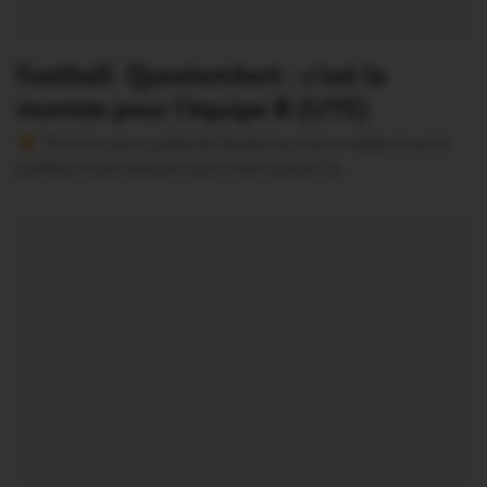
Football. Questembert : c’est la
montée pour l’équipe B (U15)
Version sans publicité Soutenez notre média local et
profitez d’une lecture sans interruption Je…