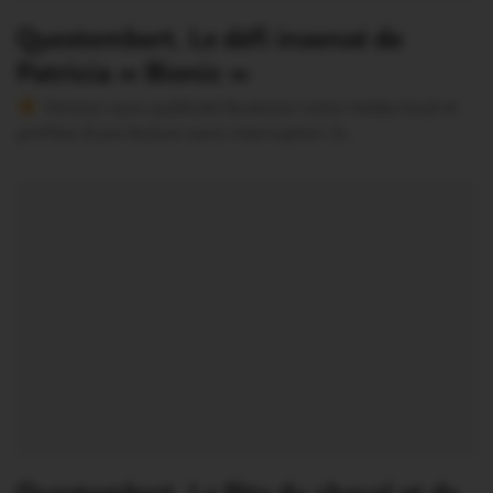
Questembert. Le défi insensé de
Patricia « Bionic »
Version sans publicité Soutenez notre média local et
profitez d’une lecture sans interruption Je…