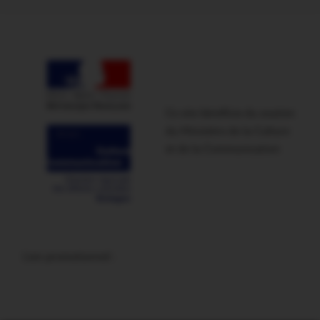
Ce site bénéficie du soutien
du Ministère de la Culture
et de la Communication
Lien promotionnel :