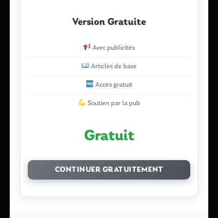
Version Gratuite
Avec publicités
Articles de base
Accès gratuit
Nom
*
Soutien par la pub
E-mail
*
Gratuit
CONTINUER GRATUITEMENT
Enregistrer mon nom, mon e-mail et mon site dans le
navigateur pour mon prochain commentaire.