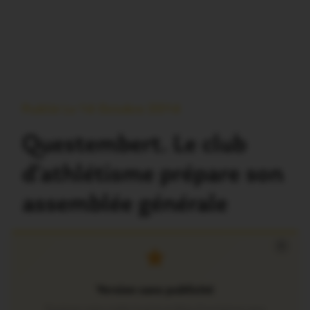
Publié Le 14 Octobre 2014
Questembert. Le club
d’athlétisme prépare son
assemblée générale
×
Version sans publicité
Soutenez notre média local et profitez d’une lecture sans