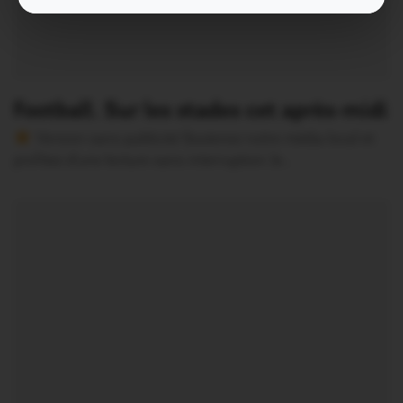
Football. Sur les stades cet après-midi
Version sans publicité Soutenez notre média local et
profitez d’une lecture sans interruption Je…