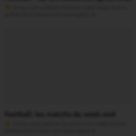
Version sans publicité Soutenez notre média local et
profitez d’une lecture sans interruption Je…
Football: les matchs du week-end
Version sans publicité Soutenez notre média local et
profitez d’une lecture sans interruption Je…