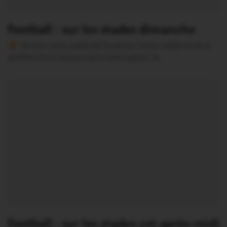
Football : sur les stades dimanche
Version sans publicité Soutenez notre média local et
profitez d’une lecture sans interruption Je…
Football : sur les stades cet après-midi