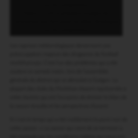
Patern Le Foll, le président souligne les
contraintes que font peser les aléas climatiques
sur les compétitions
Les caprices météorologiques deviennent une
préoccupation majeure des dirigeants du football
morbihannais. C’est l’un des problèmes qui a été
soulevé ce samedi matin, lors de l’assemblée
générale du district qui se déroulait à Guégon. La
plupart des clubs du Morbihan étaient représentés à
cette réunion qui est l’occasion de dresser le bilan de
la saison écoulée et les perspectives d’avenir.
Et c’est le temps qui a été visiblement le point noir de
cette saison. « La saison qui vient de se terminer a
été marquée par les conditions météos qui nous ont