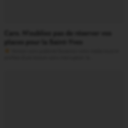
Caro. N’oubliez pas de réserver vos
places pour la Saint-Yves
Version sans publicité Soutenez notre média local et
profitez d’une lecture sans interruption Je…