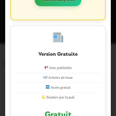
7 jours d'essai gratuit
Ce site utilise Akismet pour réduire les indésirables.
En savoir plus
sur la façon dont les données de vos commentaires sont traitées
.
Version Gratuite
Articles similaires
Avec publicités
Articles de base
Accès gratuit
Soutien par la pub
Gratuit