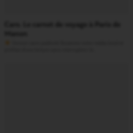
Caro. Le carnet de voyage à Paris de
Manon
Version sans publicité Soutenez notre média local et
profitez d’une lecture sans interruption Je…