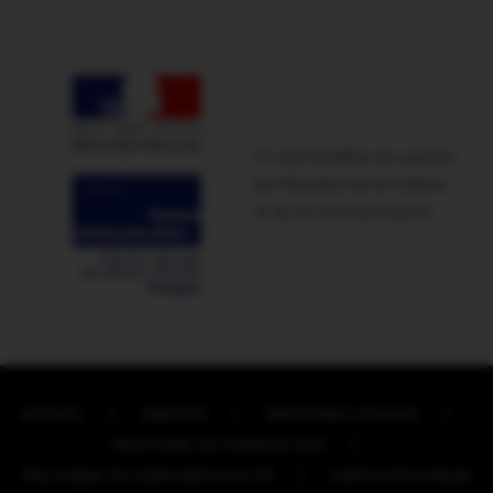
Ce site bénéficie du soutien
du Ministère de la Culture
et de la Communication
ACCUEIL
CRÉDITS
MENTIONS LÉGALES
POLITIQUE DE COOKIES (UE)
POLITIQUE DE CONFIDENTIALITÉ
CONTACTEZ-NOUS