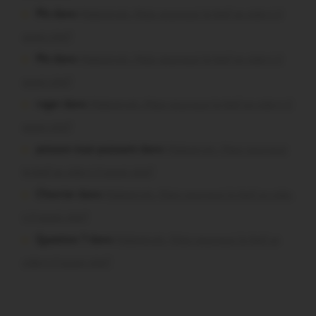
Plo dans
Malestroit. Mais pourquoi le bief se vide-t-il
aussi vite?
Plo dans
Malestroit. Mais pourquoi le bief se vide-t-il
aussi vite?
roger dans
Malestroit. Mais pourquoi le bief se vide-t-il
aussi vite?
poisson tout puissant dans
Malestroit. Mais pourquoi
le bief se vide-t-il aussi vite?
Chevrier dans
Malestroit. Mais pourquoi le bief se vide-
t-il aussi vite?
Question ? dans
Malestroit. Mais pourquoi le bief se
vide-t-il aussi vite?