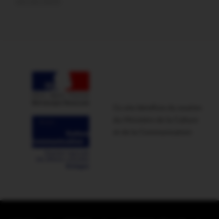
soir sur scène
Ce site bénéficie du soutien
du Ministère de la Culture
et de la Communication