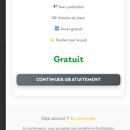
Avec publicités
Articles de base
Accès gratuit
Soutien par la pub
Municipales. Pluherlin : la liste Bien
Vivre à Pluherlin
Gratuit
Version sans publicité Soutenez notre média local et
profitez d’une lecture sans interruption Je…
CONTINUER GRATUITEMENT
Déjà abonné ?
Se connecter
En continuant, vous acceptez nos conditions d'utilisation