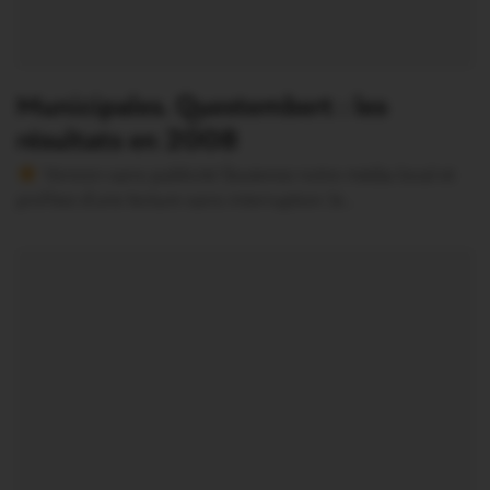
Municipales. Questembert : les
résultats en 2008
Version sans publicité Soutenez notre média local et
profitez d’une lecture sans interruption Je…