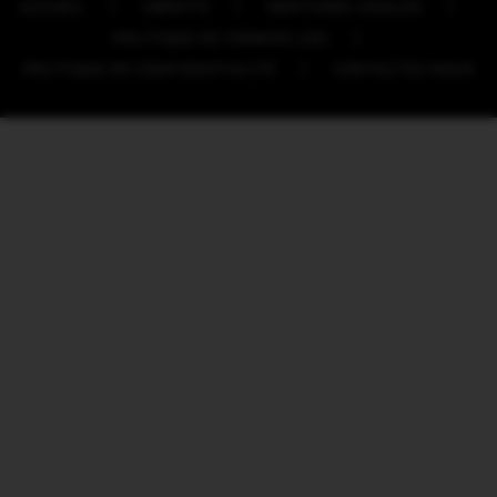
ACCUEIL
CRÉDITS
MENTIONS LÉGALES
POLITIQUE DE COOKIES (UE)
POLITIQUE DE CONFIDENTIALITÉ
CONTACTEZ-NOUS