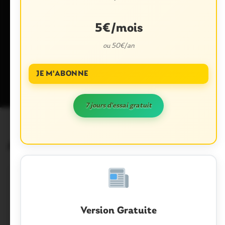
navigateur pour mon prochain commentaire.
5€/mois
ou 50€/an
Ce site utilise Akismet pour réduire les indésirables.
En savoir plus
sur la façon dont les données de vos commentaires sont traitées
.
JE M'ABONNE
7 jours d'essai gratuit
Articles similaires
Version Gratuite