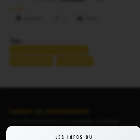
Partager :
Facebook
X
E-mail
Tags :
LES INFOS DU PAYS GALLO
MUNICIPALES
PLUHERLIN
Laisser un commentaire
Votre adresse e-mail ne sera pas publiée.
Les champs
obligatoires sont indiqués avec
*
Commentaire
*