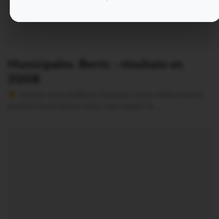
Municipales. Berric : résultats en
2008
Version sans publicité Soutenez notre média local et
profitez d’une lecture sans interruption Je…