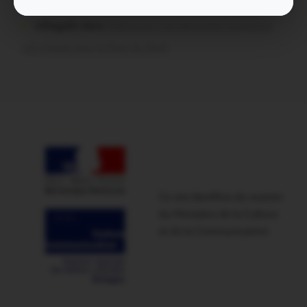
situation de handicap
infosgallo dans
Malestroit. Ces bénévoles normands
ont craqué pour le Pont du Rock
Ce site bénéficie du soutien
du Ministère de la Culture
et de la Communication