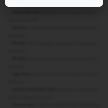
malestroyen dans
Malestroit. Mais pourquoi le bief se
vide-t-il aussi vite?
Job dans
Malestroit. Mais pourquoi le bief se vide-t-il
aussi vite?
Plo dans
Malestroit. Mais pourquoi le bief se vide-t-il
aussi vite?
Plo dans
Malestroit. Mais pourquoi le bief se vide-t-il
aussi vite?
roger dans
Malestroit. Mais pourquoi le bief se vide-t-il
aussi vite?
poisson tout puissant dans
Malestroit. Mais pourquoi
le bief se vide-t-il aussi vite?
Chevrier dans
Malestroit. Mais pourquoi le bief se vide-