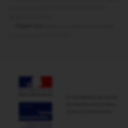
signent la charte pour l’inclusion des personnes en
situation de handicap
infosgallo dans
Malestroit. Ces bénévoles normands
ont craqué pour le Pont du Rock
Ce site bénéficie du soutien
du Ministère de la Culture
et de la Communication