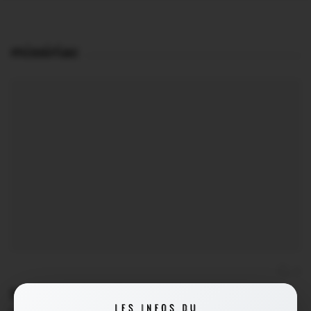
missiriac
0
Municipales. Canton de Malestroit :