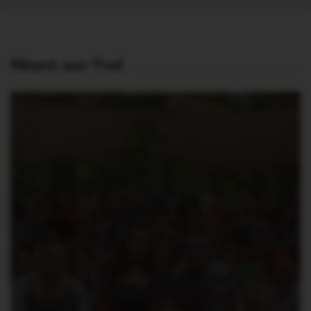
Néant-sur-Yvel