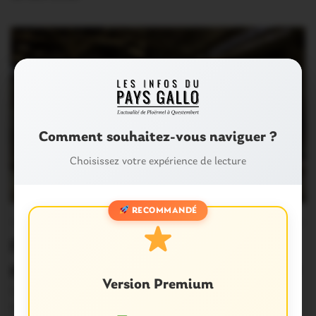
Comment souhaitez-vous naviguer ?
Choisissez votre expérience de lecture
RECOMMANDÉ
PLOËRMEL COMMUNAUTÉ
0
Ploërmel Communauté. Un coup de
pouce pour dix nouveaux agriculteurs
Version Premium
L’agriculture de demain passe par l’installation de
nouveaux exploitants. C’est ce message qu’ont souhaité