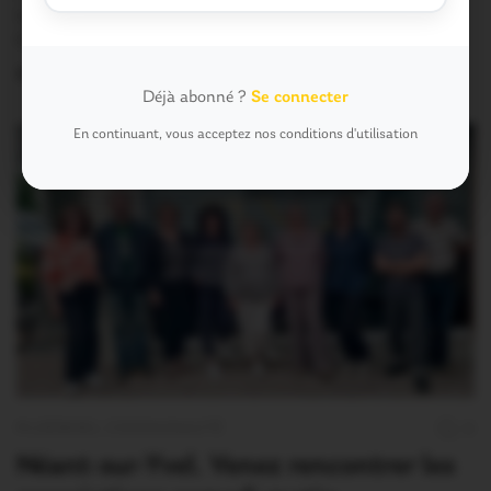
La prochaine réunion du conseil de Ploërmel
Communauté se déroulera le lundi 29 juin 2026…
28 Juin 2026
Déjà abonné ?
Se connecter
En continuant, vous acceptez nos conditions d'utilisation
PLOËRMEL COMMUNAUTÉ
0
Néant-sur-Yvel. Venez rencontrer les