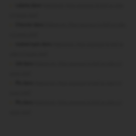
Lalame dans
Malestroit. Mais pourquoi le bief se vide-
t-il aussi vite?
Chevrier dans
Malestroit. Mais pourquoi le bief se vide-
t-il aussi vite?
malestroyen dans
Malestroit. Mais pourquoi le bief se
vide-t-il aussi vite?
Job dans
Malestroit. Mais pourquoi le bief se vide-t-il
aussi vite?
Plo dans
Malestroit. Mais pourquoi le bief se vide-t-il
aussi vite?
Plo dans
Malestroit. Mais pourquoi le bief se vide-t-il
aussi vite?