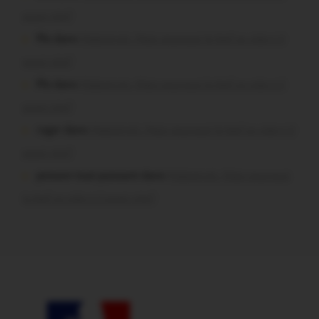
aussi vite?
Plo dans
Malestroit. Mais pourquoi le bief se vide-t-il
aussi vite?
Plo dans
Malestroit. Mais pourquoi le bief se vide-t-il
aussi vite?
roger dans
Malestroit. Mais pourquoi le bief se vide-t-il
aussi vite?
poisson tout puissant dans
Malestroit. Mais pourquoi
le bief se vide-t-il aussi vite?