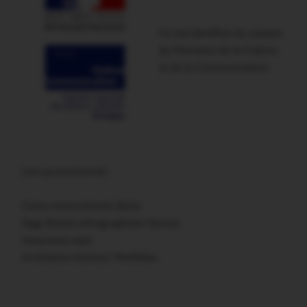
Ce site bénéficie du soutien
du Ministère de la Culture
et de la Communication
Lien promotionnel :
Carte remerciement décès
Sage femme échographiste Vannes
Assurance auto
Architecte intérieur Morbihan