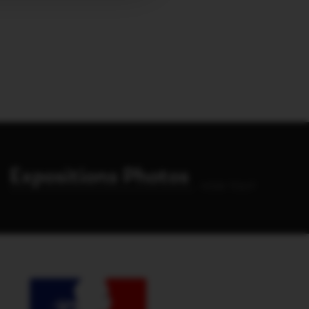
Expositions Photos
VOIR TOUT