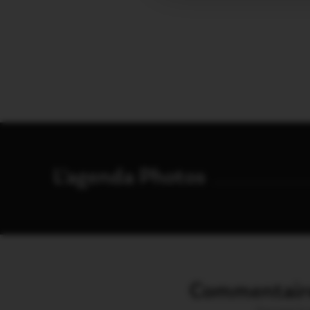
L'agenda Photos
Commentaire