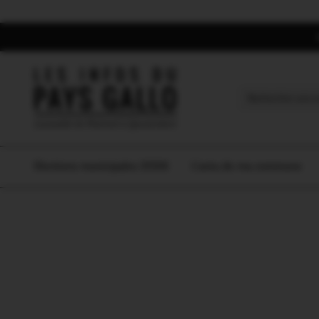
Search
for:
Elections municipales 2026
L’actu de ma commune