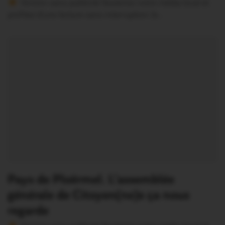
Version sans publicité Soutenez notre média local et
profitez d’une lecture sans interruption Je…
Pays de Ploërmel. L’assemblée
générale de Citoyen(ne)s ça nous
regarde