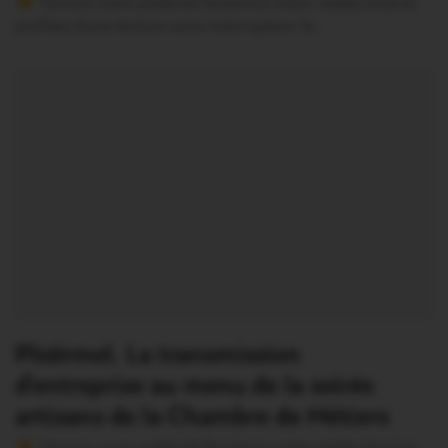
Version sans publicité Soutenez notre média local et
profitez d’une lecture sans interruption Je…
Ploërmel. La transmission
d’entreprise au menu de la soirée
artisans de la Chambre de Métiers