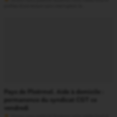
Version sans publicité Soutenez notre média local et
profitez d’une lecture sans interruption Je…
Pays de Ploërmel. Aide à domicile :
permanence du syndicat CGT ce
vendredi
Version sans publicité Soutenez notre média local et