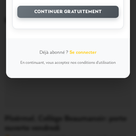
CONTINUER GRATUITEMENT
Brèves similaires
Déjà abonné ?
Se connecter
En continuant, vous acceptez nos conditions d'utilisation
Ploërmel. Collège Beaumanoir: porte
ouverte vendredi