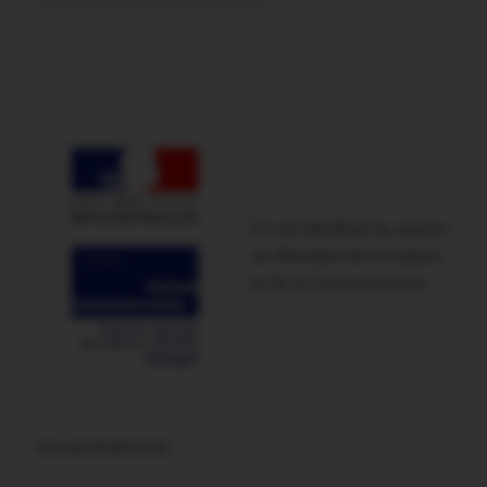
Ce site bénéficie du soutien
du Ministère de la Culture
et de la Communication
Lien promotionnel :