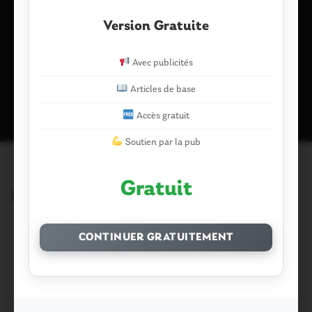
Ce site utilise Akismet pour réduire les indésirables.
En savoir plus
Version Gratuite
sur la façon dont les données de vos commentaires sont traitées
.
Avec publicités
Articles de base
Accès gratuit
Articles similaires
Soutien par la pub
Gratuit
CONTINUER GRATUITEMENT