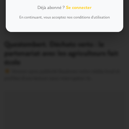
Déjà abonné ?
Se connecter
En continuant, vous acceptez nos conditions d'utilisation
Questembert. Déchets verts : le
partenariat avec les agriculteurs fait
école
Version sans publicité Soutenez notre média local et
profitez d’une lecture sans interruption Je…