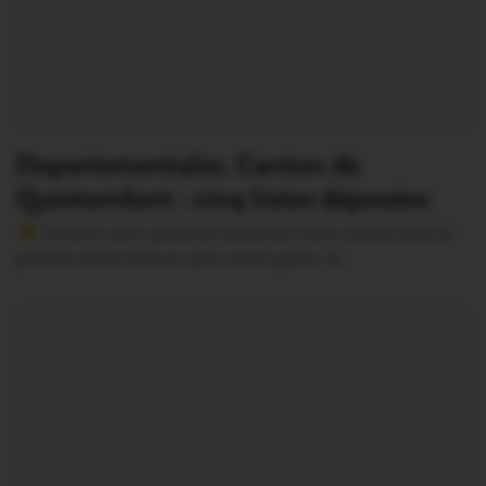
Departementales. Canton de
Questembert : cinq listes déposées
Version sans publicité Soutenez notre média local et
profitez d’une lecture sans interruption Je…