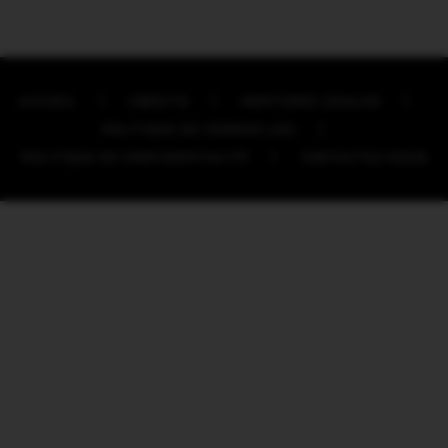
ACCUEIL
CRÉDITS
MENTIONS LÉGALES
POLITIQUE DE COOKIES (UE)
POLITIQUE DE CONFIDENTIALITÉ
CONTACTEZ-NOUS