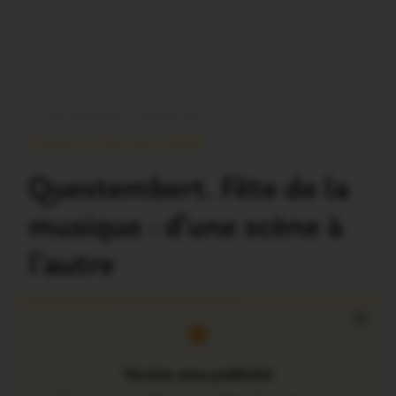
QUESTEMBERT COMMUNAUTÉ
Publié Le 26 Juin 2026
Questembert. Fête de la
musique : d’une scène à
l’autre
×
Version sans publicité