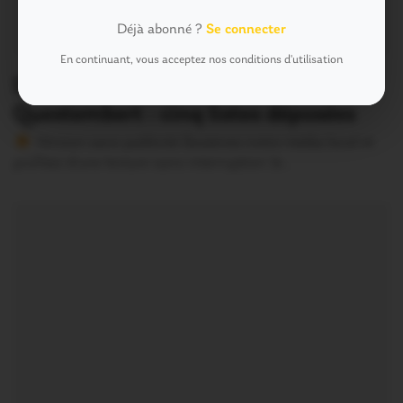
Déjà abonné ?
Se connecter
En continuant, vous acceptez nos conditions d'utilisation
Departementales. Canton de
Questembert : cinq listes déposées
Version sans publicité Soutenez notre média local et
profitez d’une lecture sans interruption Je…