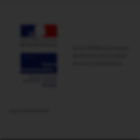
Ce site bénéficie du soutien
du Ministère de la Culture
et de la Communication
Lien promotionnel :