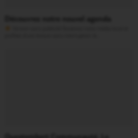
Découvrez notre nouvel agenda
Version sans publicité Soutenez notre média local et
profitez d’une lecture sans interruption Je…
Questembert Communauté. Le