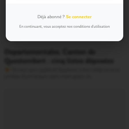
Déjà abonné ?
Se connecter
En continuant, vous acceptez nos conditions d'utilisation
Departementales. Canton de
Questembert : cinq listes déposées
Version sans publicité Soutenez notre média local et
profitez d’une lecture sans interruption Je…