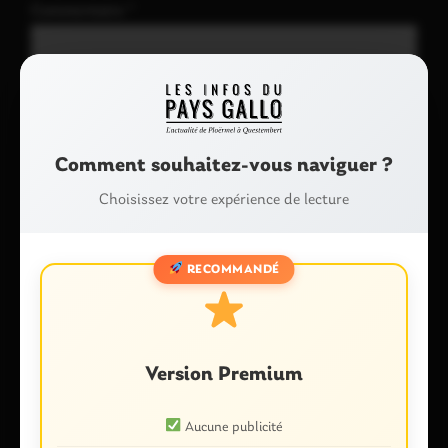
Commentaire
*
Comment souhaitez-vous naviguer ?
Choisissez votre expérience de lecture
Nom
*
RECOMMANDÉ
E-mail
*
Version Premium
Aucune publicité