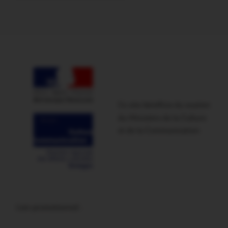
Ce site bénéficie du soutien
du Ministère de la Culture
et de la Communication
Lien promotionnel :