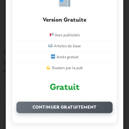
Version Gratuite
Avec publicités
Articles de base
Questembert. Déchets verts : le
Accès gratuit
partenariat avec les agriculteurs fait
Soutien par la pub
école
Version sans publicité Soutenez notre média local et
Gratuit
profitez d’une lecture sans interruption Je…
CONTINUER GRATUITEMENT