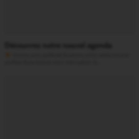
Découvrez notre nouvel agenda
Version sans publicité Soutenez notre média local et
profitez d’une lecture sans interruption Je…