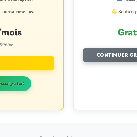
 journalisme local
Soutien p
/mois
Grat
 50€/an
CONTINUER GR
'essai gratuit