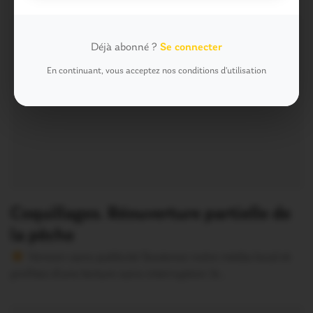
Déjà abonné ?
Se connecter
En continuant, vous acceptez nos conditions d'utilisation
Coquillages. Réouverture partielle de
la pêche
Version sans publicité Soutenez notre média local et
profitez d’une lecture sans interruption Je…