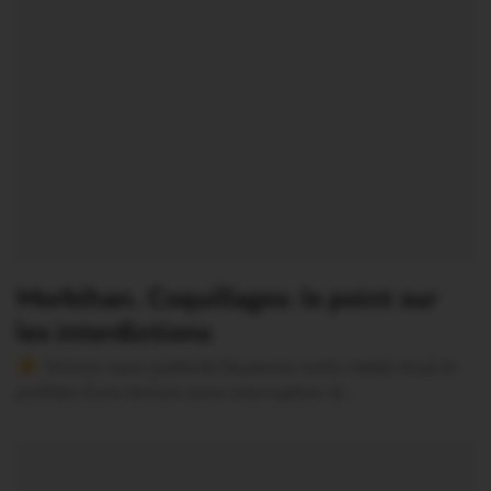
Morbihan. Coquillages: le point sur
les interdictions
Version sans publicité Soutenez notre média local et
profitez d’une lecture sans interruption Je…