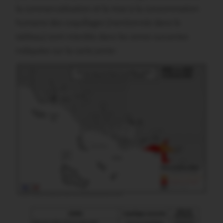
la commercialisation et la mise à la consommation
humaine des coquillages (mentionnés dans le
tableau) sont interdits dans les zones suivantes
indiquées sur la carte jointe :