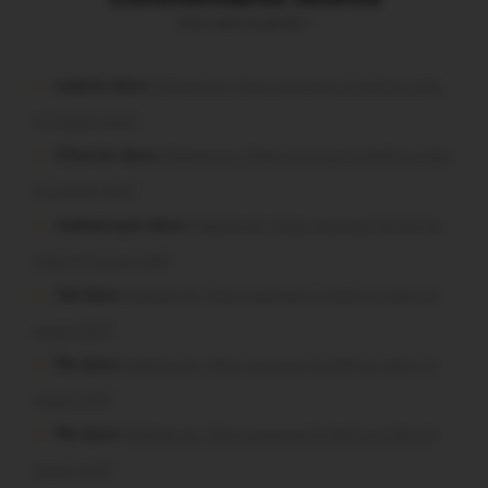
Vous avez la parole !
Lalame dans
Malestroit. Mais pourquoi le bief se vide-
t-il aussi vite?
Chevrier dans
Malestroit. Mais pourquoi le bief se vide-
t-il aussi vite?
malestroyen dans
Malestroit. Mais pourquoi le bief se
vide-t-il aussi vite?
Job dans
Malestroit. Mais pourquoi le bief se vide-t-il
aussi vite?
Plo dans
Malestroit. Mais pourquoi le bief se vide-t-il
aussi vite?
Plo dans
Malestroit. Mais pourquoi le bief se vide-t-il
aussi vite?