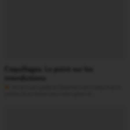
Coquillages. Le point sur les
interdictions
Version sans publicité Soutenez notre média local et
profitez d’une lecture sans interruption Je…