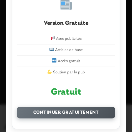
E-mail
*
Version Gratuite
Avec publicités
Enregistrer mon nom, mon e-mail et mon site dans le
navigateur pour mon prochain commentaire.
Articles de base
Accès gratuit
Soutien par la pub
Ce site utilise Akismet pour réduire les indésirables.
En savoir plus
sur la façon dont les données de vos commentaires sont traitées
.
Gratuit
CONTINUER GRATUITEMENT
Articles similaires