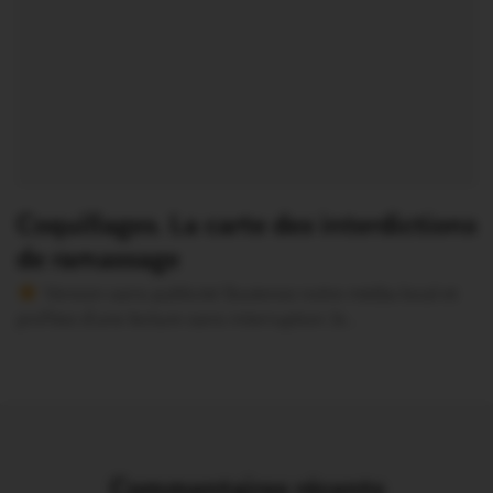
Coquillages. La carte des interdictions
de ramassage
Version sans publicité Soutenez notre média local et
profitez d’une lecture sans interruption Je…
Commentaires récents