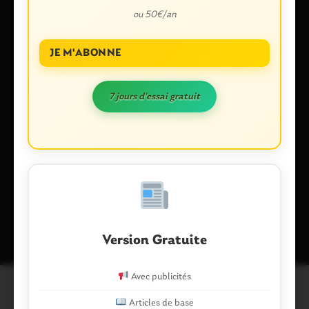
ou 50€/an
E-mail
*
JE M'ABONNE
7 jours d'essai gratuit
Enregistrer mon nom, mon e-mail et mon site dans le
navigateur pour mon prochain commentaire.
Ce site utilise Akismet pour réduire les indésirables.
En savoir plus
sur la façon dont les données de vos commentaires sont traitées
.
Version Gratuite
Avec publicités
Articles de base