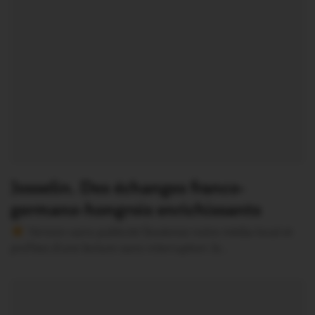
Josselin. Des échanges franco-
germano-hongrois enrichissants
Version sans publicité Soutenez notre média local et
profitez d’une lecture sans interruption Je…