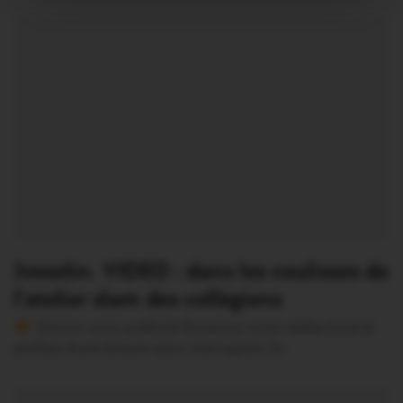
Josselin. VIDEO : dans les coulisses de
l’atelier slam des collègiens
Version sans publicité Soutenez notre média local et
profitez d’une lecture sans interruption Je…