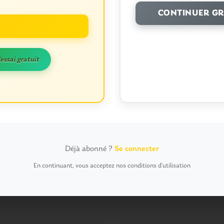
CONTINUER GR
 nom, mon e-mail et mon site dans le navigateur pour mon procha
'essai gratuit
t pour réduire les indésirables.
En savoir plus sur la façon dont les données de
Déjà abonné ?
Se connecter
En continuant, vous acceptez nos conditions d'utilisation