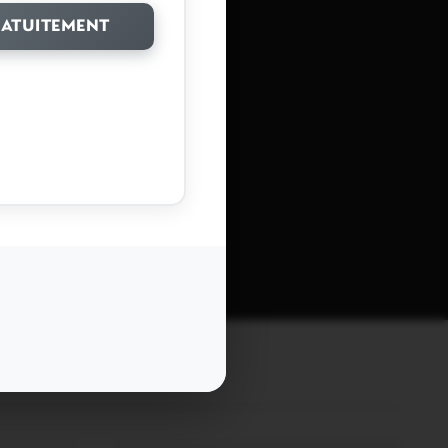
ATUITEMENT
in
 vos commentaires