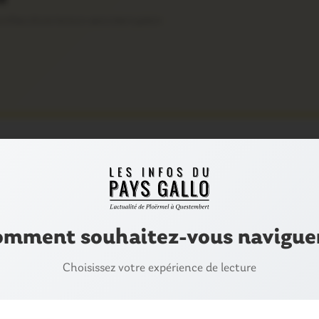
ofitez d’une lecture sans interruption
e mercredi 8 février à la mairie. En voici l’ordre du jour :
mment souhaitez-vous navigue
Choisissez votre expérience de lecture
IPAL