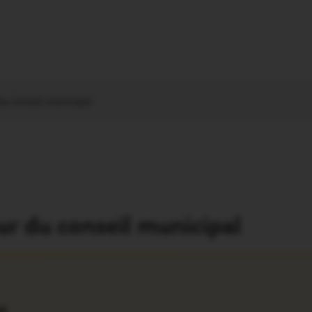
du conseil municipal
our du conseil municipal
é