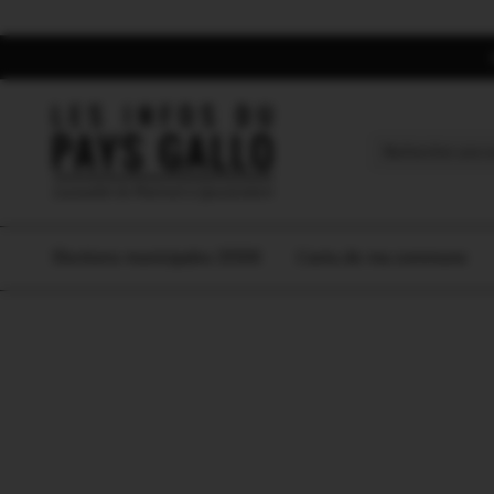
Search
for:
Elections municipales 2026
L’actu de ma commune