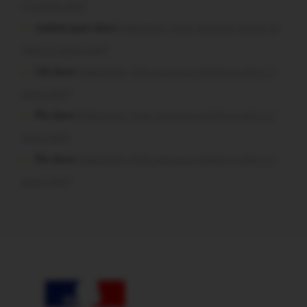
t-il aussi vite?
malestroyen dans
Malestroit. Mais pourquoi le bief se
vide-t-il aussi vite?
Job dans
Malestroit. Mais pourquoi le bief se vide-t-il
aussi vite?
Plo dans
Malestroit. Mais pourquoi le bief se vide-t-il
aussi vite?
Plo dans
Malestroit. Mais pourquoi le bief se vide-t-il
aussi vite?