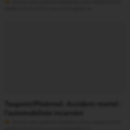
Version sans publicité Soutenez notre média local et
profitez d’une lecture sans interruption Je…
Taupont/Ploërmel. Accident mortel :
l’automobiliste incarcéré
Version sans publicité Soutenez notre média local et
profitez d’une lecture sans interruption Je…