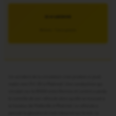
JE M’ABONNE
5€/mois – 7 jours gratuits
Un accident de la circulation s’est produit ce jeudi
matin vers 9 h 30 à Ploërmel. Une conductrice qui
circulait sur la RN24 entre Rennes et Lorient a perdu
le contrôle de son véhicule alors qu’elle se trouvait à
la hauteur de Malleville à Ploërmel. Le véhicule a
percuté la glissière et s’est retourné sur le toit. Le