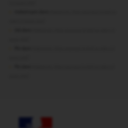
t-il aussi vite?
malestroyen dans
Malestroit. Mais pourquoi le bief se
vide-t-il aussi vite?
Job dans
Malestroit. Mais pourquoi le bief se vide-t-il
aussi vite?
Plo dans
Malestroit. Mais pourquoi le bief se vide-t-il
aussi vite?
Plo dans
Malestroit. Mais pourquoi le bief se vide-t-il
aussi vite?