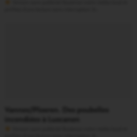
Version sans publicité Soutenez notre média local et
profitez d’une lecture sans interruption Je…
Vannes/Ploeren. Des poubelles
incendiées à Luscanen
Version sans publicité Soutenez notre média local et
profitez d’une lecture sans interruption Je…