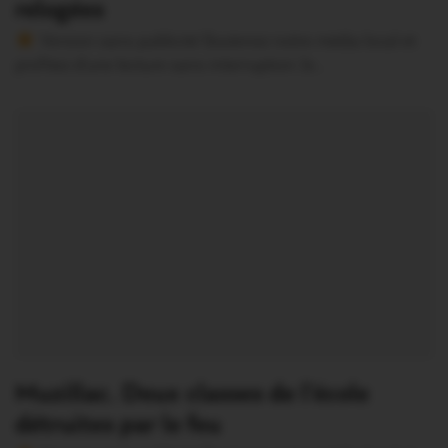
relogées
Version sans publicité Soutenez notre média local et
profitez d’une lecture sans interruption Je…
Muzillac. Deux classes de l’école
détruites par le feu