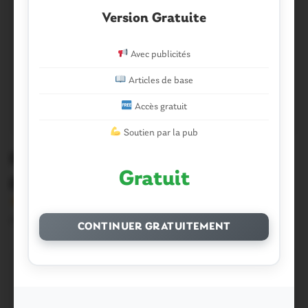
Version Gratuite
Avec publicités
Articles de base
Accès gratuit
Soutien par la pub
Plumelin : Un automobiliste
Gratuit
grièvement blessé dans une collision
Version sans publicité Soutenez notre média local et
profitez d’une lecture sans interruption Je…
CONTINUER GRATUITEMENT