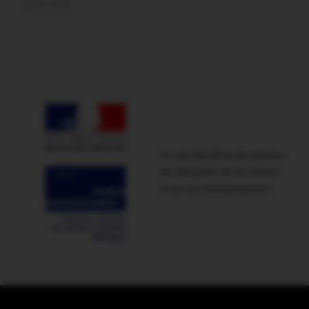
aussi vite?
Ce site bénéficie du soutien
du Ministère de la Culture
et de la Communication