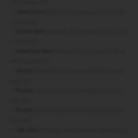
vide-t-il aussi vite?
Lalame dans
Malestroit. Mais pourquoi le bief se vide-
t-il aussi vite?
Chevrier dans
Malestroit. Mais pourquoi le bief se vide-
t-il aussi vite?
malestroyen dans
Malestroit. Mais pourquoi le bief se
vide-t-il aussi vite?
Job dans
Malestroit. Mais pourquoi le bief se vide-t-il
aussi vite?
Plo dans
Malestroit. Mais pourquoi le bief se vide-t-il
aussi vite?
Plo dans
Malestroit. Mais pourquoi le bief se vide-t-il
aussi vite?
roger dans
Malestroit. Mais pourquoi le bief se vide-t-il