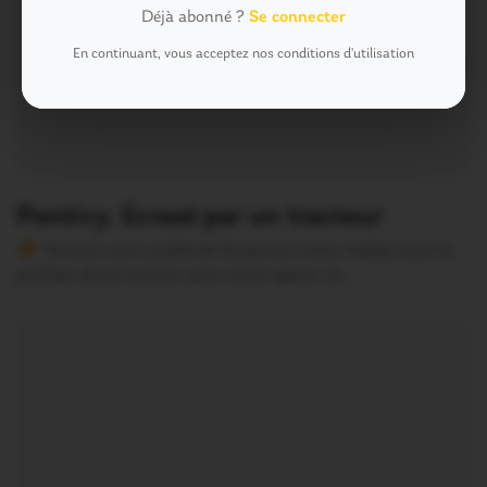
Déjà abonné ?
Se connecter
En continuant, vous acceptez nos conditions d'utilisation
Pontivy. Ecrasé par un tracteur
Version sans publicité Soutenez notre média local et
profitez d’une lecture sans interruption Je…