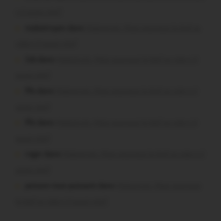
t-il aussi vite?
malestroyen dans
Malestroit. Mais pourquoi le bief se
vide-t-il aussi vite?
Job dans
Malestroit. Mais pourquoi le bief se vide-t-il
aussi vite?
Plo dans
Malestroit. Mais pourquoi le bief se vide-t-il
aussi vite?
Plo dans
Malestroit. Mais pourquoi le bief se vide-t-il
aussi vite?
roger dans
Malestroit. Mais pourquoi le bief se vide-t-il
aussi vite?
poisson tout puissant dans
Malestroit. Mais pourquoi
le bief se vide-t-il aussi vite?