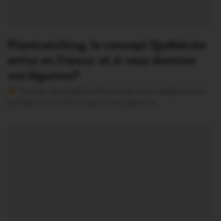
Plantcatching, le concept Québécois
arrive en France: et si vous donniez
vos légumes?
Version sans publicité Soutenez notre média local et
profitez d’une lecture sans interruption Je…