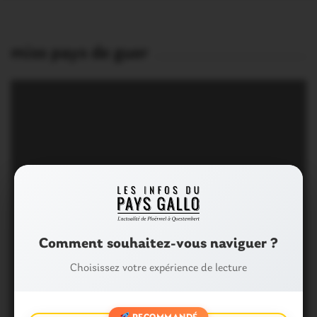
miss pays de guer
Comment souhaitez-vous naviguer ?
Choisissez votre expérience de lecture