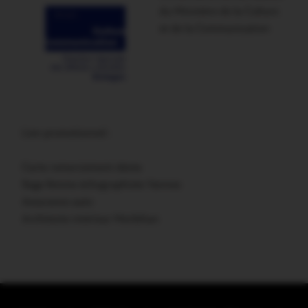
du Ministère de la Culture
et de la Communication
Lien promotionnel :
Carte remerciement décès
Sage femme échographiste Vannes
Assurance auto
Architecte intérieur Morbihan