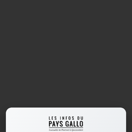
Accueil
/
HPI