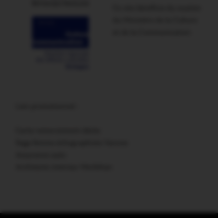
Ce site bénéficie du soutien
du Ministère de la Culture
et de la Communication
Lien promotionnel :
Carte remerciement décès
Sage femme échographiste Vannes
Assurance auto
Architecte intérieur Morbihan