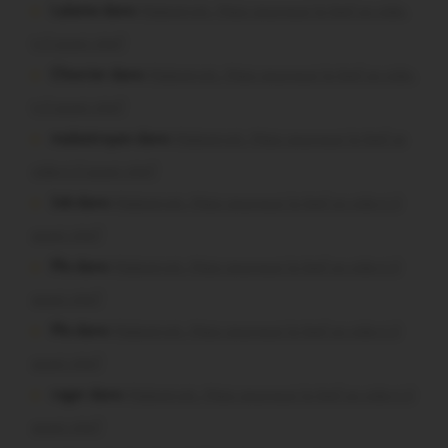
Lalame dans
Malestroit. Mais pourquoi le bief se vide-
t-il aussi vite?
Chevrier dans
Malestroit. Mais pourquoi le bief se vide-
t-il aussi vite?
malestroyen dans
Malestroit. Mais pourquoi le bief se
vide-t-il aussi vite?
Job dans
Malestroit. Mais pourquoi le bief se vide-t-il
aussi vite?
Plo dans
Malestroit. Mais pourquoi le bief se vide-t-il
aussi vite?
Plo dans
Malestroit. Mais pourquoi le bief se vide-t-il
aussi vite?
roger dans
Malestroit. Mais pourquoi le bief se vide-t-il
aussi vite?