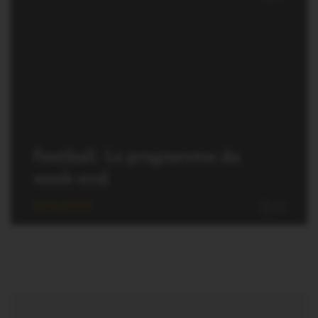
Football. Le programme du
week-end
6 Mai 2016
0