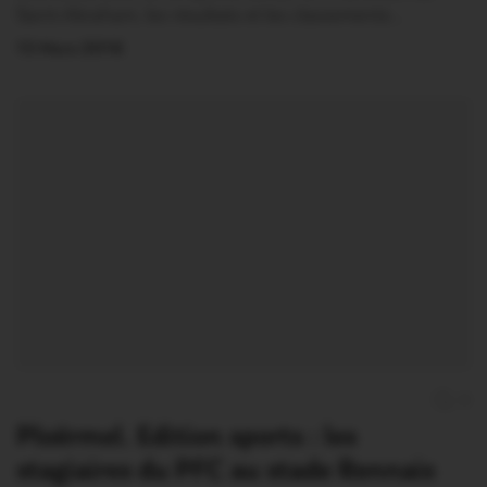
Saint-Abraham, les résultats et les classements…
13 Mars 2016
0
Ploërmel. Edition sports : les
stagiaires du PFC au stade Rennais