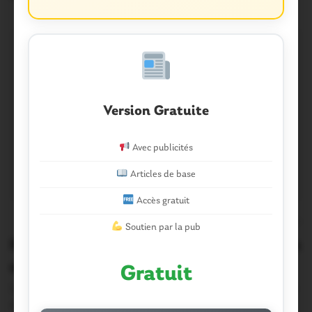
Version Gratuite
Avec publicités
Articles de base
Accès gratuit
0
Soutien par la pub
Malestroit. Tout sur le semi-marathon
et le 10 km
Gratuit
L’Escapade de Malestroit organisait ce samedi après-midi
son traditionnel semi-marathon et une course de 10…