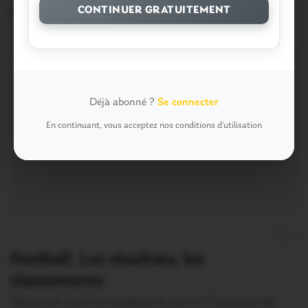
CONTINUER GRATUITEMENT
2 Avril 2016
Déjà abonné ?
Se connecter
En continuant, vous acceptez nos conditions d'utilisation
0
Football. Les résultats, les
classements
Retrouvez, avec la complicité du bar Le Charleston de