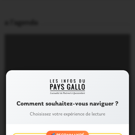
a l’agenda
Comment souhaitez-vous naviguer ?
Choisissez votre expérience de lecture