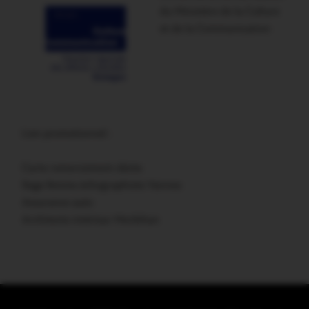
du Ministère de la Culture
et de la Communication
Lien promotionnel :
Carte remerciement décès
Sage femme échographiste Vannes
Assurance auto
Architecte intérieur Morbihan