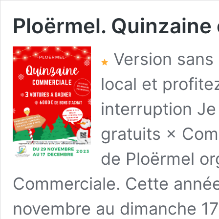
Ploërmel. Quinzaine
Version sans 
local et profit
interruption J
gratuits × Com
de Ploërmel or
Commerciale. Cette année,
novembre au dimanche 17